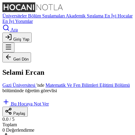
Üniversiteler
Bölüm Sıralamaları
Akademik Sıralama
En İyi Hocalar
En İyi Yorumlar
Ara
Giriş Yap
Geri Dön
Selami Ercan
Gazi Üniversitesi
'nde
Matematik Ve Fen Bilimleri Eğitimi Bölümü
bölümünde öğretim görevlisi
Bu Hocaya Not Ver
Paylaş
0.0
/ 5
Toplam
0 Değerlendirme