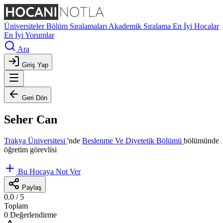
Üniversiteler
Bölüm Sıralamaları
Akademik Sıralama
En İyi Hocalar
En İyi Yorumlar
Ara
Giriş Yap
Geri Dön
Seher Can
Trakya Üniversitesi
'nde
Beslenme Ve Diyetetik Bölümü
bölümünde
öğretim görevlisi
Bu Hocaya Not Ver
Paylaş
0.0
/ 5
Toplam
0 Değerlendirme