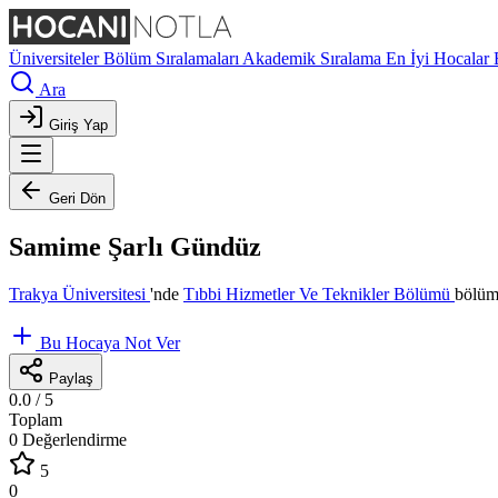
Üniversiteler
Bölüm Sıralamaları
Akademik Sıralama
En İyi Hocalar
Ara
Giriş Yap
Geri Dön
Samime Şarlı Gündüz
Trakya Üniversitesi
'nde
Tıbbi Hizmetler Ve Teknikler Bölümü
bölüm
Bu Hocaya Not Ver
Paylaş
0.0
/ 5
Toplam
0 Değerlendirme
5
0