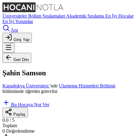
Üniversiteler
Bölüm Sıralamaları
Akademik Sıralama
En İyi Hocalar
En İyi Yorumlar
Ara
Giriş Yap
Geri Dön
Şahin Samson
Kapadokya Üniversitesi
'nde
Ulaştırma Hizmetleri Bölümü
bölümünde öğretim görevlisi
Bu Hocaya Not Ver
Paylaş
0.0
/ 5
Toplam
0 Değerlendirme