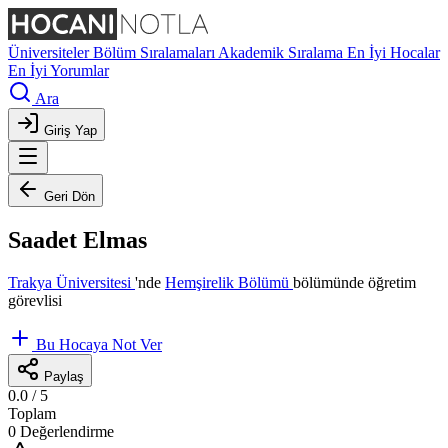
Üniversiteler
Bölüm Sıralamaları
Akademik Sıralama
En İyi Hocalar
En İyi Yorumlar
Ara
Giriş Yap
Geri Dön
Saadet Elmas
Trakya Üniversitesi
'nde
Hemşirelik Bölümü
bölümünde öğretim
görevlisi
Bu Hocaya Not Ver
Paylaş
0.0
/ 5
Toplam
0 Değerlendirme