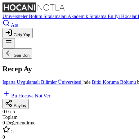
Üniversiteler
Bölüm Sıralamaları
Akademik Sıralama
En İyi Hocalar
Ara
Giriş Yap
Geri Dön
Recep Ay
Isparta Uygulamalı Bilimler Üniversitesi
'nde
Bitki Koruma Bölümü
Bu Hocaya Not Ver
Paylaş
0.0
/ 5
Toplam
0 Değerlendirme
5
0