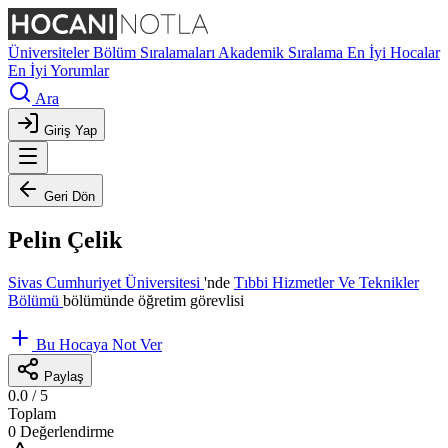
Üniversiteler
Bölüm Sıralamaları
Akademik Sıralama
En İyi Hocalar
En İyi Yorumlar
Ara
Giriş Yap
Geri Dön
Pelin Çelik
Sivas Cumhuriyet Üniversitesi
'nde
Tıbbi Hizmetler Ve Teknikler
Bölümü
bölümünde öğretim görevlisi
Bu Hocaya Not Ver
Paylaş
0.0
/ 5
Toplam
0 Değerlendirme