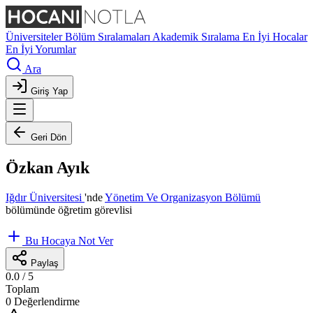
Üniversiteler
Bölüm Sıralamaları
Akademik Sıralama
En İyi Hocalar
En İyi Yorumlar
Ara
Giriş Yap
Geri Dön
Özkan Ayık
Iğdır Üniversitesi
'nde
Yönetim Ve Organizasyon Bölümü
bölümünde öğretim görevlisi
Bu Hocaya Not Ver
Paylaş
0.0
/ 5
Toplam
0 Değerlendirme