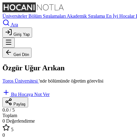
Üniversiteler
Bölüm Sıralamaları
Akademik Sıralama
En İyi Hocalar
Ara
Giriş Yap
Geri Dön
Özgür Uğur Arıkan
Toros Üniversitesi
'nde
bölümünde öğretim görevlisi
Bu Hocaya Not Ver
Paylaş
0.0
/ 5
Toplam
0 Değerlendirme
5
0