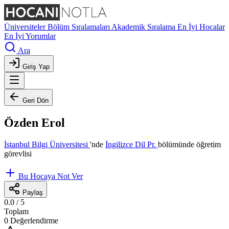
Üniversiteler
Bölüm Sıralamaları
Akademik Sıralama
En İyi Hocalar
En İyi Yorumlar
Ara
Giriş Yap
Geri Dön
Özden Erol
İstanbul Bilgi Üniversitesi
'nde
İngilizce Dil Pr.
bölümünde öğretim
görevlisi
Bu Hocaya Not Ver
Paylaş
0.0
/ 5
Toplam
0 Değerlendirme