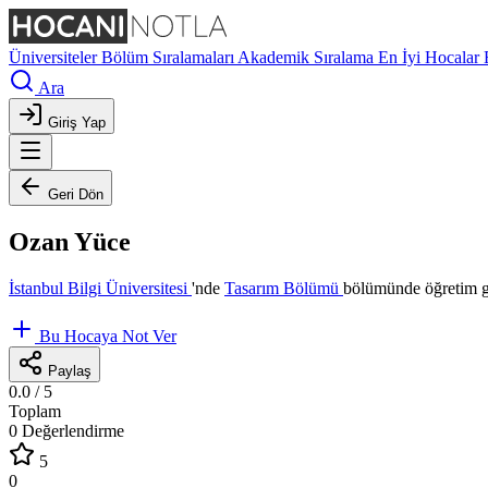
Üniversiteler
Bölüm Sıralamaları
Akademik Sıralama
En İyi Hocalar
Ara
Giriş Yap
Geri Dön
Ozan Yüce
İstanbul Bilgi Üniversitesi
'nde
Tasarım Bölümü
bölümünde öğretim g
Bu Hocaya Not Ver
Paylaş
0.0
/ 5
Toplam
0 Değerlendirme
5
0