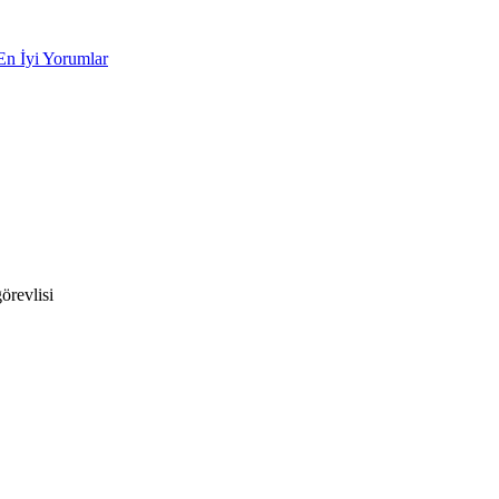
En İyi Yorumlar
örevlisi