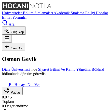
Üniversiteler
Bölüm Sıralamaları
Akademik Sıralama
En İyi Hocalar
En İyi Yorumlar
Ara
Giriş Yap
Geri Dön
Osman Geyik
Dicle Üniversitesi
'nde
Siyaset Bilimi Ve Kamu Yönetimi Bölümü
bölümünde öğretim görevlisi
Bu Hocaya Not Ver
Paylaş
0.0
/ 5
Toplam
0 Değerlendirme