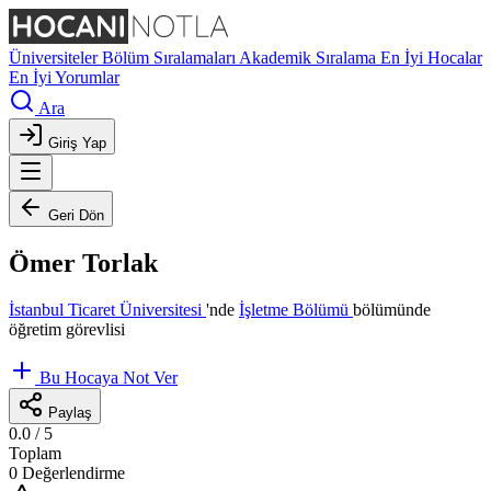
Üniversiteler
Bölüm Sıralamaları
Akademik Sıralama
En İyi Hocalar
En İyi Yorumlar
Ara
Giriş Yap
Geri Dön
Ömer Torlak
İstanbul Ticaret Üniversitesi
'nde
İşletme Bölümü
bölümünde
öğretim görevlisi
Bu Hocaya Not Ver
Paylaş
0.0
/ 5
Toplam
0 Değerlendirme