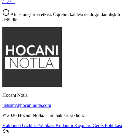
/ 1.011
Atıf = araştırma etkisi. Öğretim kalitesi ile doğrudan ilişkili
değildir.
Hocanı Notla
iletisim@hocaninotla.com
© 2026 Hocanı Notla. Tüm hakları saklıdır.
Hakkında
Gizlilik Politikası
Kullanım Koşulları
Çerez Politikası