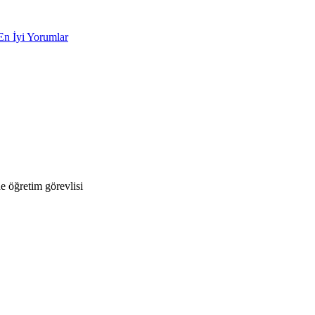
En İyi Yorumlar
 öğretim görevlisi