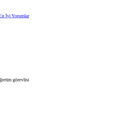
En İyi Yorumlar
retim görevlisi