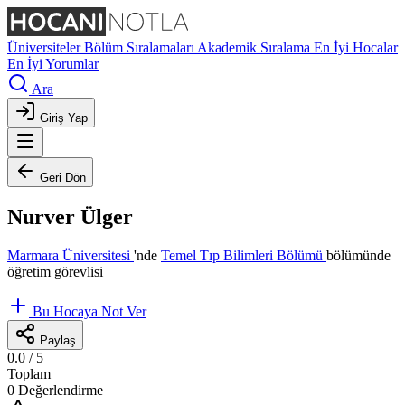
Üniversiteler
Bölüm Sıralamaları
Akademik Sıralama
En İyi Hocalar
En İyi Yorumlar
Ara
Giriş Yap
Geri Dön
Nurver Ülger
Marmara Üniversitesi
'nde
Temel Tıp Bilimleri Bölümü
bölümünde
öğretim görevlisi
Bu Hocaya Not Ver
Paylaş
0.0
/ 5
Toplam
0 Değerlendirme