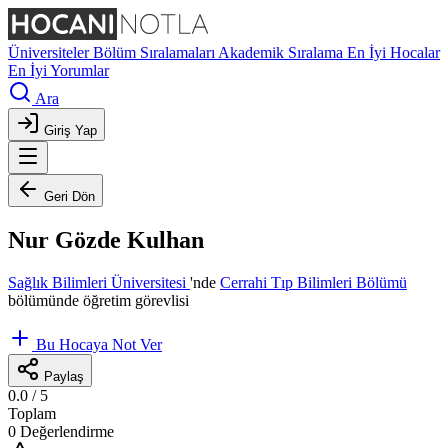
Üniversiteler
Bölüm Sıralamaları
Akademik Sıralama
En İyi Hocalar
En İyi Yorumlar
Ara
Giriş Yap
Geri Dön
Nur Gözde Kulhan
Sağlık Bilimleri Üniversitesi
'nde
Cerrahi Tıp Bilimleri Bölümü
bölümünde öğretim görevlisi
Bu Hocaya Not Ver
Paylaş
0.0
/ 5
Toplam
0 Değerlendirme