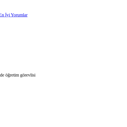
En İyi Yorumlar
e öğretim görevlisi