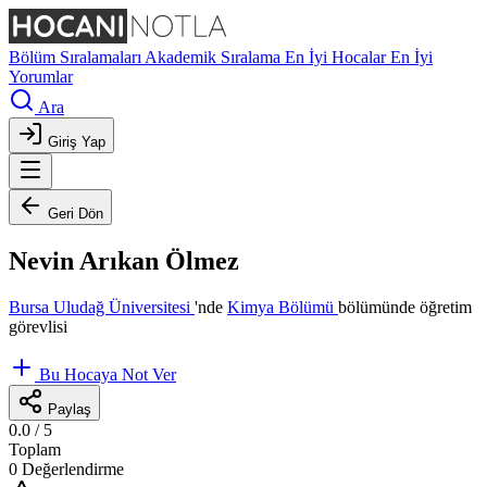
Bölüm Sıralamaları
Akademik Sıralama
En İyi Hocalar
En İyi
Yorumlar
Ara
Giriş Yap
Geri Dön
Nevin Arıkan Ölmez
Bursa Uludağ Üniversitesi
'nde
Kimya Bölümü
bölümünde öğretim
görevlisi
Bu Hocaya Not Ver
Paylaş
0.0
/ 5
Toplam
0 Değerlendirme