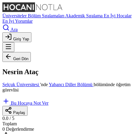
Üniversiteler
Bölüm Sıralamaları
Akademik Sıralama
En İyi Hocalar
En İyi Yorumlar
Ara
Giriş Yap
Geri Dön
Nesrin Ataç
Selçuk Üniversitesi
'nde
Yabancı Diller Bölümü
bölümünde öğretim
görevlisi
Bu Hocaya Not Ver
Paylaş
0.0
/ 5
Toplam
0 Değerlendirme