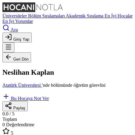
Üniversiteler
Bölüm Sıralamaları
Akademik Sıralama
En İyi Hocalar
En İyi Yorumlar
Ara
Giriş Yap
Geri Dön
Neslihan Kaplan
Atatürk Üniversitesi
'nde
bölümünde öğretim görevlisi
Bu Hocaya Not Ver
Paylaş
0.0
/ 5
Toplam
0 Değerlendirme
5