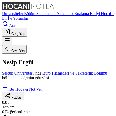
Üniversiteler
Bölüm Sıralamaları
Akademik Sıralama
En İyi Hocalar
En İyi Yorumlar
Ara
Giriş Yap
Geri Dön
Nesip Ergül
Selçuk Üniversitesi
'nde
Büro Hizmetleri Ve Sekreterlik Bölümü
bölümünde öğretim görevlisi
Bu Hocaya Not Ver
Paylaş
0.0
/ 5
Toplam
0 Değerlendirme