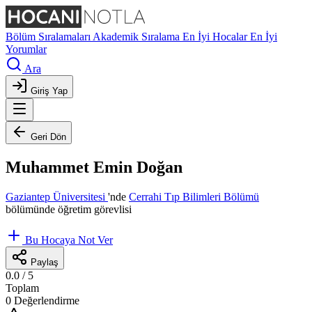
Bölüm Sıralamaları
Akademik Sıralama
En İyi Hocalar
En İyi
Yorumlar
Ara
Giriş Yap
Geri Dön
Muhammet Emin Doğan
Gaziantep Üniversitesi
'nde
Cerrahi Tıp Bilimleri Bölümü
bölümünde öğretim görevlisi
Bu Hocaya Not Ver
Paylaş
0.0
/ 5
Toplam
0 Değerlendirme