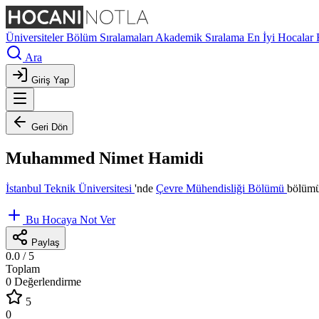
Üniversiteler
Bölüm Sıralamaları
Akademik Sıralama
En İyi Hocalar
Ara
Giriş Yap
Geri Dön
Muhammed Nimet Hamidi
İstanbul Teknik Üniversitesi
'nde
Çevre Mühendisliği Bölümü
bölümü
Bu Hocaya Not Ver
Paylaş
0.0
/ 5
Toplam
0 Değerlendirme
5
0