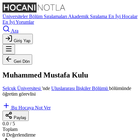
Üniversiteler
Bölüm Sıralamaları
Akademik Sıralama
En İyi Hocalar
En İyi Yorumlar
Ara
Giriş Yap
Geri Dön
Muhammed Mustafa Kulu
Selçuk Üniversitesi
'nde
Uluslararası İlişkiler Bölümü
bölümünde
öğretim görevlisi
Bu Hocaya Not Ver
Paylaş
0.0
/ 5
Toplam
0 Değerlendirme