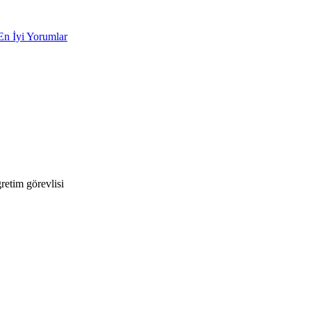
En İyi Yorumlar
etim görevlisi