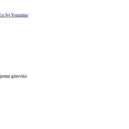
En İyi Yorumlar
etim görevlisi