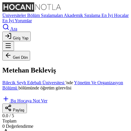
Üniversiteler
Bölüm Sıralamaları
Akademik Sıralama
En İyi Hocalar
En İyi Yorumlar
Ara
Giriş Yap
Geri Dön
Metehan Bekleviş
Bilecik Şeyh Edebali Üniversitesi
'nde
Yönetim Ve Organizasyon
Bölümü
bölümünde öğretim görevlisi
Bu Hocaya Not Ver
Paylaş
0.0
/ 5
Toplam
0 Değerlendirme