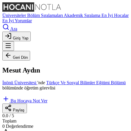
Üniversiteler
Bölüm Sıralamaları
Akademik Sıralama
En İyi Hocalar
En İyi Yorumlar
Ara
Giriş Yap
Geri Dön
Mesut Aydın
İnönü Üniversitesi
'nde
Türkçe Ve Sosyal Bilimler Eğitimi Bölümü
bölümünde öğretim görevlisi
Bu Hocaya Not Ver
Paylaş
0.0
/ 5
Toplam
0 Değerlendirme