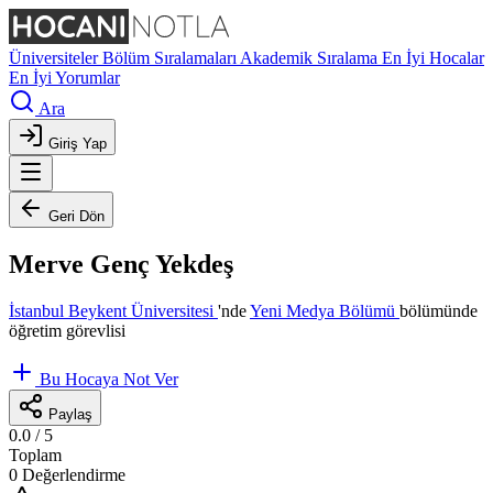
Üniversiteler
Bölüm Sıralamaları
Akademik Sıralama
En İyi Hocalar
En İyi Yorumlar
Ara
Giriş Yap
Geri Dön
Merve Genç Yekdeş
İstanbul Beykent Üniversitesi
'nde
Yeni Medya Bölümü
bölümünde
öğretim görevlisi
Bu Hocaya Not Ver
Paylaş
0.0
/ 5
Toplam
0 Değerlendirme