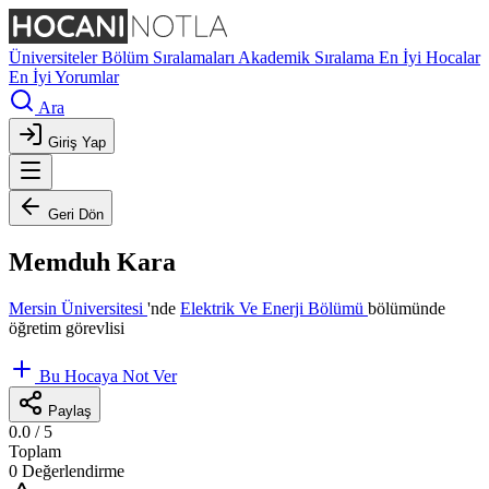
Üniversiteler
Bölüm Sıralamaları
Akademik Sıralama
En İyi Hocalar
En İyi Yorumlar
Ara
Giriş Yap
Geri Dön
Memduh Kara
Mersin Üniversitesi
'nde
Elektrik Ve Enerji Bölümü
bölümünde
öğretim görevlisi
Bu Hocaya Not Ver
Paylaş
0.0
/ 5
Toplam
0 Değerlendirme