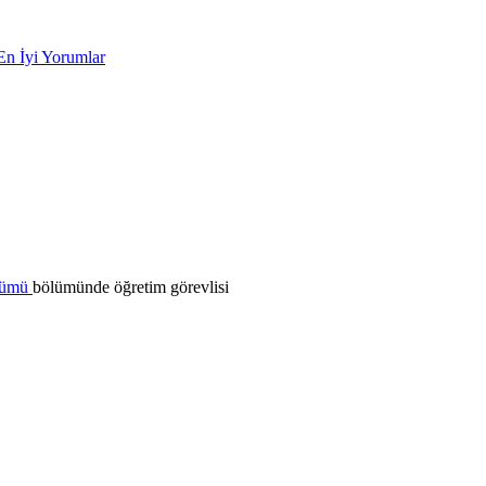
En İyi Yorumlar
ölümü
bölümünde öğretim görevlisi