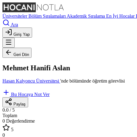
Üniversiteler
Bölüm Sıralamaları
Akademik Sıralama
En İyi Hocalar
Ara
Giriş Yap
Geri Dön
Mehmet Hanifi Aslan
Hasan Kalyoncu Üniversitesi
'nde
bölümünde öğretim görevlisi
Bu Hocaya Not Ver
Paylaş
0.0
/ 5
Toplam
0 Değerlendirme
5
0