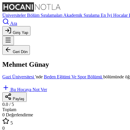
Üniversiteler
Bölüm Sıralamaları
Akademik Sıralama
En İyi Hocalar
Ara
Giriş Yap
Geri Dön
Mehmet Günay
Gazi Üniversitesi
'nde
Beden Eğitimi Ve Spor Bölümü
bölümünde öğr
Bu Hocaya Not Ver
Paylaş
0.0
/ 5
Toplam
0 Değerlendirme
5
0