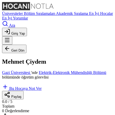
Üniversiteler
Bölüm Sıralamaları
Akademik Sıralama
En İyi Hocalar
En İyi Yorumlar
Ara
Giriş Yap
Geri Dön
Mehmet Çiydem
Gazi Üniversitesi
'nde
Elektrik-Elektronik Mühendisliği Bölümü
bölümünde öğretim görevlisi
Bu Hocaya Not Ver
Paylaş
0.0
/ 5
Toplam
0 Değerlendirme