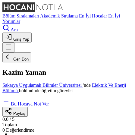
Bölüm Sıralamaları
Akademik Sıralama
En İyi Hocalar
En İyi
Yorumlar
Ara
Giriş Yap
Geri Dön
Kazim Yaman
Sakarya Uygulamalı Bilimler Üniversitesi
'nde
Elektrik Ve Enerji
Bölümü
bölümünde öğretim görevlisi
Bu Hocaya Not Ver
Paylaş
0.0
/ 5
Toplam
0 Değerlendirme