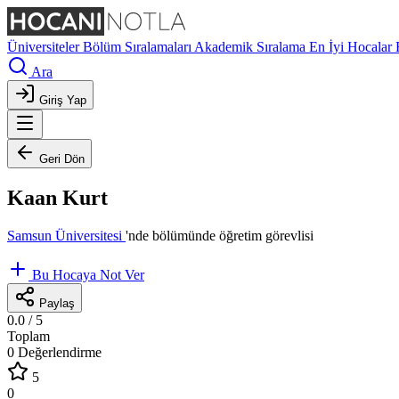
Üniversiteler
Bölüm Sıralamaları
Akademik Sıralama
En İyi Hocalar
Ara
Giriş Yap
Geri Dön
Kaan Kurt
Samsun Üniversitesi
'nde
bölümünde öğretim görevlisi
Bu Hocaya Not Ver
Paylaş
0.0
/ 5
Toplam
0 Değerlendirme
5
0