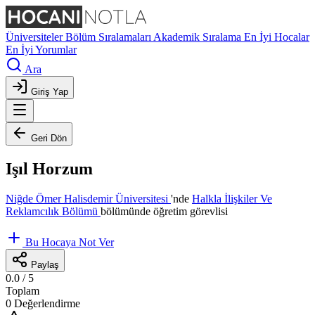
Üniversiteler
Bölüm Sıralamaları
Akademik Sıralama
En İyi Hocalar
En İyi Yorumlar
Ara
Giriş Yap
Geri Dön
Işıl Horzum
Niğde Ömer Halisdemir Üniversitesi
'nde
Halkla İlişkiler Ve
Reklamcılık Bölümü
bölümünde öğretim görevlisi
Bu Hocaya Not Ver
Paylaş
0.0
/ 5
Toplam
0 Değerlendirme