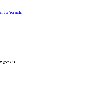
En İyi Yorumlar
 görevlisi