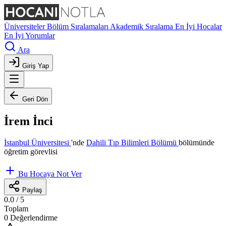
Üniversiteler
Bölüm Sıralamaları
Akademik Sıralama
En İyi Hocalar
En İyi Yorumlar
Ara
Giriş Yap
Geri Dön
İrem İnci
İstanbul Üniversitesi
'nde
Dahili Tıp Bilimleri Bölümü
bölümünde
öğretim görevlisi
Bu Hocaya Not Ver
Paylaş
0.0
/ 5
Toplam
0 Değerlendirme