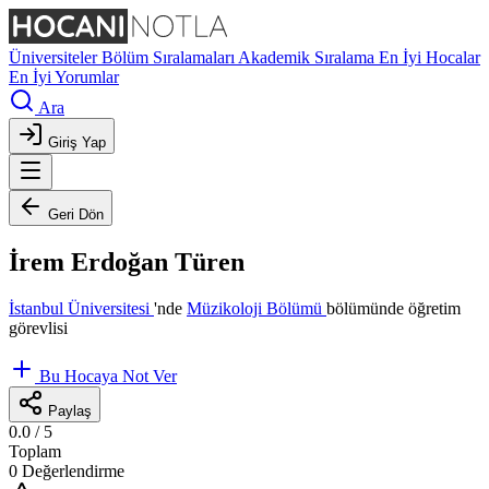
Üniversiteler
Bölüm Sıralamaları
Akademik Sıralama
En İyi Hocalar
En İyi Yorumlar
Ara
Giriş Yap
Geri Dön
İrem Erdoğan Türen
İstanbul Üniversitesi
'nde
Müzikoloji Bölümü
bölümünde öğretim
görevlisi
Bu Hocaya Not Ver
Paylaş
0.0
/ 5
Toplam
0 Değerlendirme