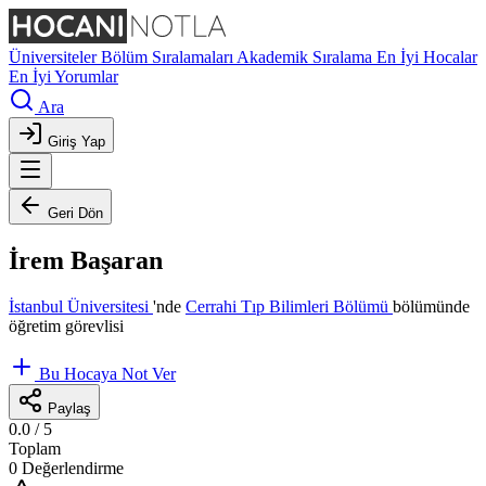
Üniversiteler
Bölüm Sıralamaları
Akademik Sıralama
En İyi Hocalar
En İyi Yorumlar
Ara
Giriş Yap
Geri Dön
İrem Başaran
İstanbul Üniversitesi
'nde
Cerrahi Tıp Bilimleri Bölümü
bölümünde
öğretim görevlisi
Bu Hocaya Not Ver
Paylaş
0.0
/ 5
Toplam
0 Değerlendirme