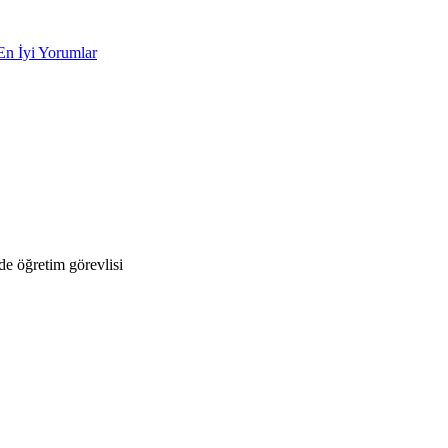
En İyi Yorumlar
e öğretim görevlisi