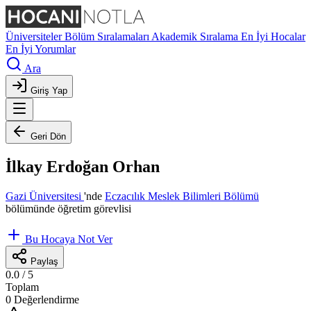
Üniversiteler
Bölüm Sıralamaları
Akademik Sıralama
En İyi Hocalar
En İyi Yorumlar
Ara
Giriş Yap
Geri Dön
İlkay Erdoğan Orhan
Gazi Üniversitesi
'nde
Eczacılık Meslek Bilimleri Bölümü
bölümünde öğretim görevlisi
Bu Hocaya Not Ver
Paylaş
0.0
/ 5
Toplam
0 Değerlendirme