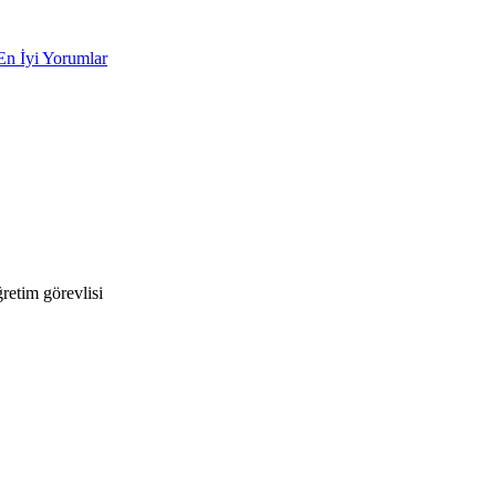
En İyi Yorumlar
etim görevlisi