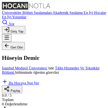
Üniversiteler
Bölüm Sıralamaları
Akademik Sıralama
En İyi Hocalar
En İyi Yorumlar
Ara
Giriş Yap
Geri Dön
Hüseyin Demir
İstanbul Medipol Üniversitesi
'nde
Tıbbi Hizmetler Ve Teknikler
Bölümü
bölümünde öğretim görevlisi
Bu Hocaya Not Ver
Paylaş
0.0
/ 5
Toplam
0 Değerlendirme