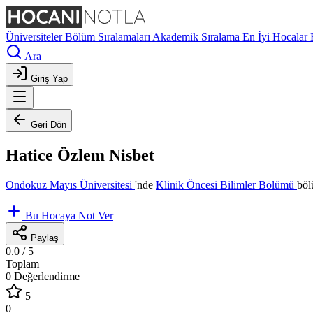
Üniversiteler
Bölüm Sıralamaları
Akademik Sıralama
En İyi Hocalar
Ara
Giriş Yap
Geri Dön
Hatice Özlem Nisbet
Ondokuz Mayıs Üniversitesi
'nde
Klinik Öncesi Bilimler Bölümü
böl
Bu Hocaya Not Ver
Paylaş
0.0
/ 5
Toplam
0 Değerlendirme
5
0