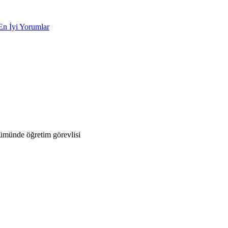
En İyi Yorumlar
ümünde öğretim görevlisi