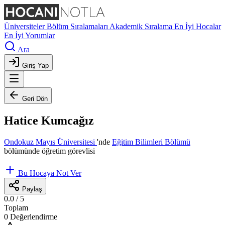
Üniversiteler
Bölüm Sıralamaları
Akademik Sıralama
En İyi Hocalar
En İyi Yorumlar
Ara
Giriş Yap
Geri Dön
Hatice Kumcağız
Ondokuz Mayıs Üniversitesi
'nde
Eğitim Bilimleri Bölümü
bölümünde öğretim görevlisi
Bu Hocaya Not Ver
Paylaş
0.0
/ 5
Toplam
0 Değerlendirme