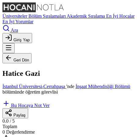
Üniversiteler
Bölüm Sıralamaları
Akademik Sıralama
En İyi Hocalar
En İyi Yorumlar
Ara
Giriş Yap
Geri Dön
Hatice Gazi
İstanbul Üniversitesi-Cerrahpaşa
'nde
İnşaat Mühendisliği Bölümü
bölümünde öğretim görevlisi
Bu Hocaya Not Ver
Paylaş
0.0
/ 5
Toplam
0 Değerlendirme